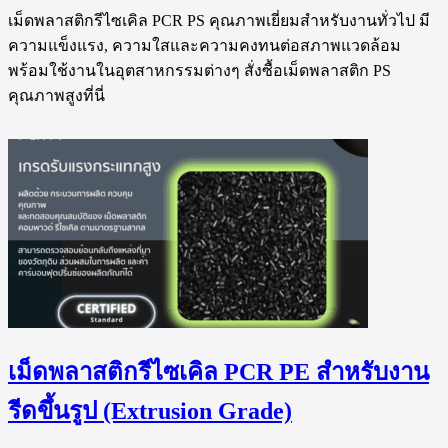
เม็ดพลาสติกรีไซเคิล PCR PS คุณภาพเยี่ยมสำหรับงานทั่วไป มี
ความแข็งแรง, ความใสและความคงทนต่อสภาพแวดล้อม
พร้อมใช้งานในอุตสาหกรรมต่างๆ สั่งซื้อเม็ดพลาสติก PS
คุณภาพสูงที่นี่
เม็ดพลาสติกรีไซเคิล PCR PE สำหรับงาน
รีดขึ้นรูป (Extrusion Grade)