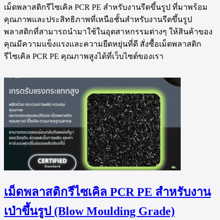
เม็ดพลาสติกรีไซเคิล PCR PE สำหรับงานรีดขึ้นรูป ที่มาพร้อม
คุณภาพและประสิทธิภาพที่เหนือชั้นสำหรับงานรีดขึ้นรูป
พลาสติกที่สามารถนำมาใช้ในอุตสาหกรรมต่างๆ ให้สินค้าของ
คุณมีความแข็งแรงและความยืดหยุ่นที่ดี สั่งซื้อเม็ดพลาสติก
รีไซเคิล PCR PE คุณภาพสูงได้ที่เว็บไซต์ของเรา
เม็ดพลาสติกรีไซเคิล PCR PE สำหรับงาน
เป่าขึ้นรูป (Blow Moulding Grade)