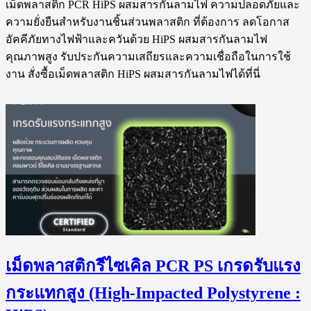
เม็ดพลาสติก PCR HiPS ผสมสารกันลามไฟ ความปลอดภัยและ
ความยั่งยืนสำหรับงานชิ้นส่วนพลาสติก ที่ต้องการ ลดโอกาส
อัคคีภัยทางไฟฟ้าและควันด้วย HiPS ผสมสารกันลามไฟ
คุณภาพสูง รับประกันความเสถียรและความเชื่อถือในการใช้
งาน สั่งซื้อเม็ดพลาสติก HiPS ผสมสารกันลามไฟได้ที่นี่
เม็ดพลาสติกรีไซเคิล PCR PS เกรดรับแรง
กระแทกสูง (High-Impacted Polystyrene :