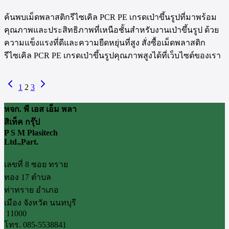
ค้นพบเม็ดพลาสติกรีไซเคิล PCR PE เกรดเป่าขึ้นรูปที่มาพร้อม
คุณภาพและประสิทธิภาพที่เหนือชั้นสำหรับงานเป่าขึ้นรูป ด้วย
ความแข็งแรงที่ดีและความยืดหยุ่นที่สูง สั่งซื้อเม็ดพลาสติก
รีไซเคิล PCR PE เกรดเป่าขึ้นรูปคุณภาพสูงได้ที่เว็บไซต์ของเรา
1
2
3
หจก. พี เอส เอ็ม พลา
สิเท็ค กรุ๊ป
P S M Plasitech
Ltd.,Part.
เลขที่ 8 ซอย ทราย
ทอง 17 ตำบล
ท่าทราย อำเภอ
เมือง จังหวัด นนทบุรี
11000
โทร. 085-5538841