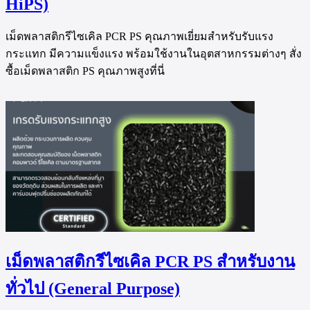
HiPS)
เม็ดพลาสติกรีไซเคิล PCR PS คุณภาพเยี่ยมสำหรับรับแรง
กระแทก มีความแข็งแรง พร้อมใช้งานในอุตสาหกรรมต่างๆ สั่ง
ซื้อเม็ดพลาสติก PS คุณภาพสูงที่นี่
เม็ดพลาสติกรีไซเคิล PCR PS สำหรับงาน
ทั่วไป (General Purpose)