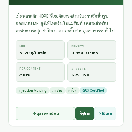
เม็ดพลาสติก HDPE รีไซเคิลเกรดสำหรับ
งานฉีดขึ้นรูป
ออกแบบ MFI สูงให้ไหลง่ายในแม่พิมพ์ เหมาะสำหรับ
ภาชนะ กระปุก ฝาปิด ถาด และชิ้นส่วนอุตสาหกรรมทั่วไป
MFI
DENSITY
5–20 g/10min
0.950–0.965
PCR CONTENT
มาตรฐาน
≥30%
GRS · ISO
Injection Molding
ภาชนะ
ฝาปิด
GRS Certified
ดูรายละเอียด
โทร
อีเมล