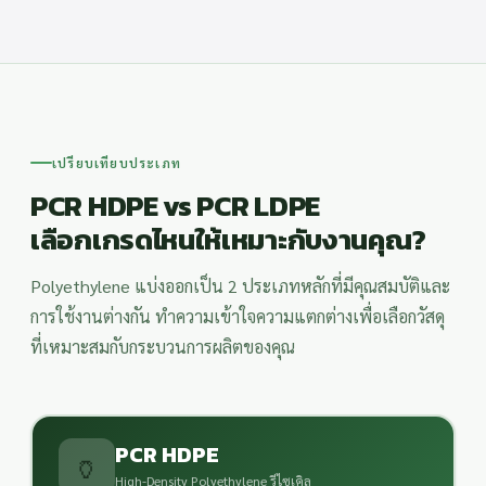
เปรียบเทียบประเภท
PCR HDPE vs PCR LDPE
เลือกเกรดไหนให้เหมาะกับงานคุณ?
Polyethylene แบ่งออกเป็น 2 ประเภทหลักที่มีคุณสมบัติและ
การใช้งานต่างกัน ทำความเข้าใจความแตกต่างเพื่อเลือกวัสดุ
ที่เหมาะสมกับกระบวนการผลิตของคุณ
PCR HDPE
🏺
High-Density Polyethylene รีไซเคิล