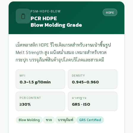
PSM-HDPE-BLOW
HDPE
🫙
PCR HDPE
Blow Molding Grade
เม็ดพลาสติก HDPE รีไซเคิลเกรดสำหรับ
งานเป่าขึ้นรูป
Melt Strength สูง ผนังสม่ำเสมอ เหมาะสำหรับขวด
กระปุก บรรจุภัณฑ์สินค้าอุปโภคบริโภคและสารเคมี
MFI
DENSITY
0.3–1.5 g/10min
0.945–0.960
PCR CONTENT
มาตรฐาน
≥30%
GRS · ISO
Blow Molding
ขวด
บรรจุภัณฑ์
GRS Certified