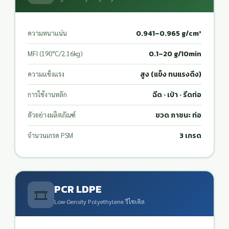
0.941–0.965 g/cm³
ความหนาแน่น
0.1–20 g/10min
MFI (190°C/2.16kg)
สูง (แข็ง ทนแรงดึง)
ความแข็งแรง
ฉีด · เป่า · รีดท่อ
การใช้งานหลัก
ขวด ภาชนะ ท่อ
ตัวอย่างผลิตภัณฑ์
3 เกรด
จำนวนเกรด PSM
PCR LDPE
🎞️
Low-Density Polyethylene รีไซเคิล