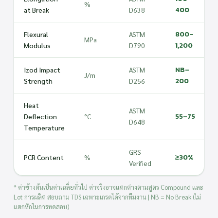
%
400
at Break
D638
800–
Flexural
ASTM
MPa
1,200
Modulus
D790
NB–
Izod Impact
ASTM
J/m
200
Strength
D256
Heat
ASTM
55–75
Deflection
°C
D648
Temperature
GRS
≥30%
PCR Content
%
Verified
* ค่าข้างต้นเป็นค่าเฉลี่ยทั่วไป ค่าจริงอาจแตกต่างตามสูตร Compound และ
Lot การผลิต สอบถาม TDS เฉพาะเกรดได้จากทีมงาน | NB = No Break (ไม่
แตกหักในการทดสอบ)