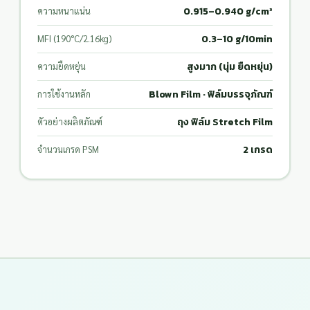
0.915–0.940 g/cm³
ความหนาแน่น
0.3–10 g/10min
MFI (190°C/2.16kg)
สูงมาก (นุ่ม ยืดหยุ่น)
ความยืดหยุ่น
Blown Film · ฟิล์มบรรจุภัณฑ์
การใช้งานหลัก
ถุง ฟิล์ม Stretch Film
ตัวอย่างผลิตภัณฑ์
2 เกรด
จำนวนเกรด PSM