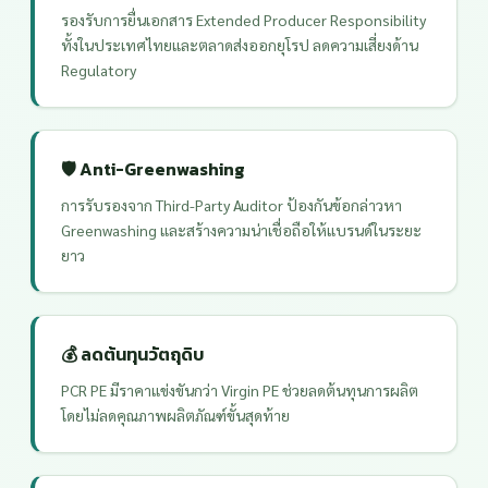
รองรับการยื่นเอกสาร Extended Producer Responsibility
ทั้งในประเทศไทยและตลาดส่งออกยุโรป ลดความเสี่ยงด้าน
Regulatory
🛡️ Anti-Greenwashing
การรับรองจาก Third-Party Auditor ป้องกันข้อกล่าวหา
Greenwashing และสร้างความน่าเชื่อถือให้แบรนด์ในระยะ
ยาว
💰 ลดต้นทุนวัตถุดิบ
PCR PE มีราคาแข่งขันกว่า Virgin PE ช่วยลดต้นทุนการผลิต
โดยไม่ลดคุณภาพผลิตภัณฑ์ขั้นสุดท้าย