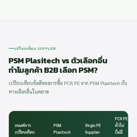
เปรียบเทียบ SUPPLIER
PSM Plasitech vs ตัวเลือกอื่น
ทำไมลูกค้า B2B เลือก PSM?
เปรียบเทียบข้อดีของการซื้อ PCR PE จาก PSM Plasitech กับ
ทางเลือกอื่นในตลาด
PCR PE
เกณฑ์การ
PSM
Virgin PE
ทั่วไป
เปรียบเทียบ
Plasitech
Supplier
(ไม่มี