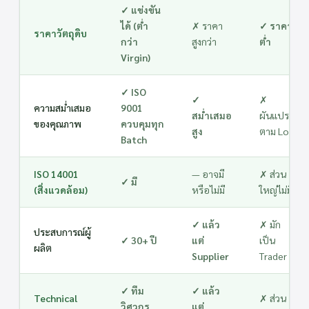
✓ แข่งขัน
ได้ (ต่ำ
✗ ราคา
✓ ราคา
ราคาวัตถุดิบ
กว่า
สูงกว่า
ต่ำ
Virgin)
✓ ISO
✓
✗
ความสม่ำเสมอ
9001
สม่ำเสมอ
ผันแปร
ของคุณภาพ
ควบคุมทุก
สูง
ตาม Lot
Batch
ISO 14001
— อาจมี
✗ ส่วน
✓ มี
(สิ่งแวดล้อม)
หรือไม่มี
ใหญ่ไม่มี
✓ แล้ว
✗ มัก
ประสบการณ์ผู้
✓ 30+ ปี
แต่
เป็น
ผลิต
Supplier
Trader
✓ ทีม
✓ แล้ว
Technical
✗ ส่วน
วิศวกร
แต่