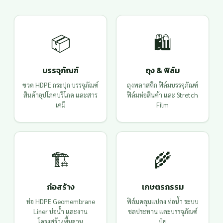
📦
🛍️
บรรจุภัณฑ์
ถุง & ฟิล์ม
ขวด HDPE กระปุก บรรจุภัณฑ์
ถุงพลาสติก ฟิล์มบรรจุภัณฑ์
สินค้าอุปโภคบริโภค และสาร
ฟิล์มห่อสินค้า และ Stretch
เคมี
Film
🏗️
🌾
ก่อสร้าง
เกษตรกรรม
ท่อ HDPE Geomembrane
ฟิล์มคลุมแปลง ท่อน้ำ ระบบ
Liner บ่อน้ำ และงาน
ชลประทาน และบรรจุภัณฑ์
โครงสร้างพื้นฐาน
ปุ๋ย