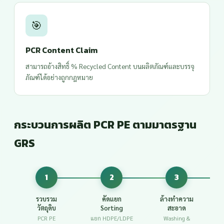
🎯
PCR Content Claim
สามารถอ้างสิทธิ์ % Recycled Content บนผลิตภัณฑ์และบรรจุ
ภัณฑ์ได้อย่างถูกกฎหมาย
กระบวนการผลิต PCR PE ตามมาตรฐาน
GRS
1
2
3
รวบรวม
คัดแยก
ล้างทำความ
วัตถุดิบ
Sorting
สะอาด
PCR PE
แยก HDPE/LDPE
Washing &