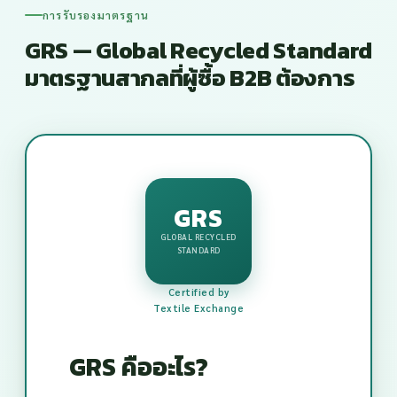
การรับรองมาตรฐาน
GRS — Global Recycled Standard
มาตรฐานสากลที่ผู้ซื้อ B2B ต้องการ
GRS
GLOBAL RECYCLED
STANDARD
Certified by
Textile Exchange
GRS คืออะไร?