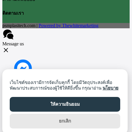
ติดตามเรา
psmplasitech.com |
Powered by Thewhitemarketing
Message us
Messenger
เว็บไซต์ของเรามีการจัดเก็บคุกกี้ โดยมีวัตถุประสงค์เพื่อ
พัฒนาประสบการณ์ของผู้ใช้ให้ดียิ่งขึ้น กรุณาอ่าน
นโยบาย
ให้ความยินยอม
Line
ยกเลิก
Mobile: 085-553-8841