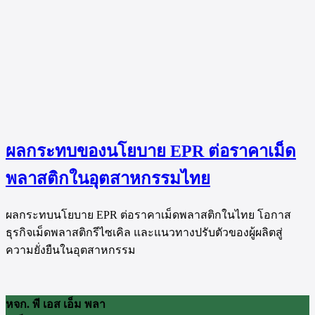
ผลกระทบของนโยบาย EPR ต่อราคาเม็ด
พลาสติกในอุตสาหกรรมไทย
ผลกระทบนโยบาย EPR ต่อราคาเม็ดพลาสติกในไทย โอกาส
ธุรกิจเม็ดพลาสติกรีไซเคิล และแนวทางปรับตัวของผู้ผลิตสู่
ความยั่งยืนในอุตสาหกรรม
หจก. พี เอส เอ็ม พลา