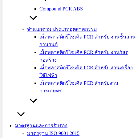
Compound PCR ABS
จำแนกตาม ประเภทอุตสาหกรรม
เม็ดพลาสติกรีไซเคิล PCR สำหรับ งานชิ้นส่วน
ยานยนต์
เม็ดพลาสติกรีไซเคิล PCR สำหรับ งานวัสดุ
ก่อสร้าง
เม็ดพลาสติกรีไซเคิล PCR สำหรับ งานเครื่อง
ใช้ไฟฟ้า
เม็ดพลาสติกรีไซเคิล PCR สำหรับงาน
PSM Plasitech ร่วมมือกับ Epson ผลักดัน
การเกษตร
นวัตกรรมรีไซเคิลพลาสติกสู่เศรษฐกิจ
หมุนเวียน
PSM Plasitech ผู้ผลิตพลาสติก PP รีไซเคิล GRS Certified ร่วม
มาตรฐานและการรับรอง
Epson ขับเคลื่อน Circular Economy แปรรูปขวดหมึกสู่
มาตรฐาน ISO 9001:2015