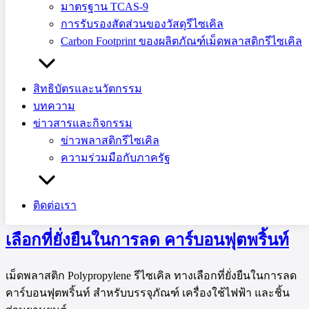
เฟอร์นิเจอร์นักเรียน พร้อมระบบ Chain of Custody และควบคุม
มาตรฐาน TCAS-9
คุณภาพมาตรฐาน
การรับรองสัดส่วนของวัสดุรีไซเคิล
Carbon Footprint ของผลิตภัณฑ์เม็ดพลาสติกรีไซเคิล
สิทธิบัตรและนวัตกรรม
บทความ
ข่าวสารและกิจกรรม
ข่าวพลาสติกรีไซเคิล
ความร่วมมือกับภาครัฐ
ติดต่อเรา
เม็ดพลาสติก Polypropylene รีไซเคิล ทาง
เลือกที่ยั่งยืนในการลด คาร์บอนฟุตพริ้นท์
เม็ดพลาสติก Polypropylene รีไซเคิล ทางเลือกที่ยั่งยืนในการลด
คาร์บอนฟุตพริ้นท์ สำหรับบรรจุภัณฑ์ เครื่องใช้ไฟฟ้า และชิ้น