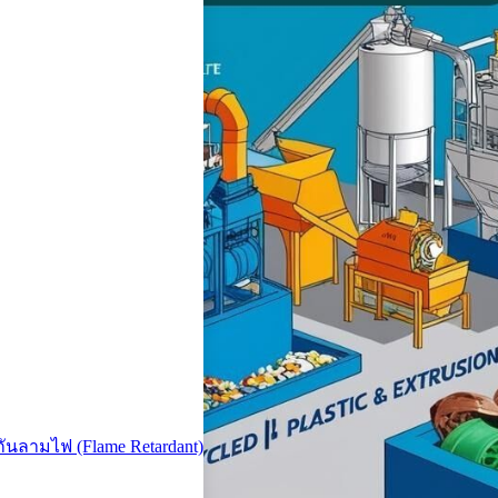
ันลามไฟ (Flame Retardant)