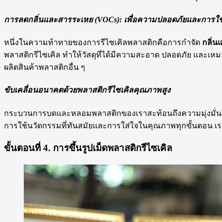
การลดกลิ่นและสารระเหย (VOCs): เพื่อความปลอดภัยและการใช้งา
หนึ่งในความท้าทายของการรีไซเคิลพลาสติกคือการกำจัด
กลิ่
พลาสติกรีไซเคิล ทำให้วัสดุที่ได้มีความสะอาด ปลอดภัย และ
ผลิตสินค้าพลาสติกอื่น ๆ
ขับเคลื่อนอนาคตด้วยพลาสติกรีไซเคิลคุณภาพสูง
กระบวนการบดและหลอมพลาสติกของเราสะท้อนถึงความมุ่งมั่นในก
การใช้นวัตกรรมที่ทันสมัยและการใส่ใจในคุณภาพทุกขั้นตอน เร
ขั้นตอนที่ 4. การขึ้นรูปเม็ดพลาสติกรีไซเคิล