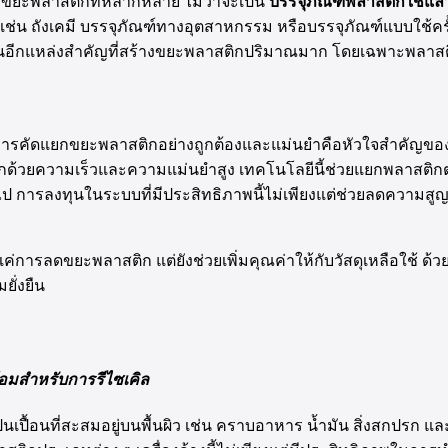
งขยะพลาสติกที่หลากหลาย ไม่ว่าจะเป็น
บรรจุภัณฑ์พลาสติกใช้แล้
เช่น ถังเคมี บรรจุภัณฑ์ทางอุตสาหกรรม หรือบรรจุภัณฑ์แบบใช้ครั
็นอีกแหล่งสำคัญที่สร้างขยะพลาสติกปริมาณมาก โดยเฉพาะพลาสติ
การคัดแยกขยะพลาสติกอย่างถูกต้องและแม่นยำคือหัวใจสำคัญของ
ด้วยความเร็วและความแม่นยำสูง เทคโนโลยีนี้ช่วยแยกพลาสติ
ป การลงทุนในระบบที่มีประสิทธิภาพนี้ไม่เพียงแต่ช่วยลดความสูญ
รลดขยะพลาสติก แต่ยังช่วยเพิ่มคุณค่าให้กับวัสดุเหลือใช้ ด้วย
ยั่งยืน
้อมสำหรับการรีไซเคิล
เปื้อนที่สะสมอยู่บนพื้นผิว เช่น คราบอาหาร น้ำมัน สิ่งสกปรก แ