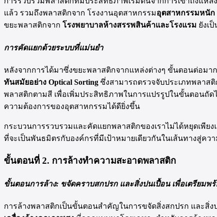
การรวบรวมพลาสติกที่มีประสิทธิภาพเริ่มต้นจากการเข้าถึงแหล่
แล้ว รวมถึงพลาสติกจาก โรงงานอุตสาหกรรม
อุตสาหกรรมหนัก
ขยะพลาสติกจาก
โรงพยาบาลห้างสรรพสินค้าและโรงแรม
ยังเป
การคัดแยกด้วยระบบที่แม่นยำ
หลังจากการได้มาซึ่งขยะพลาสติกจากแหล่งต่างๆ ขั้นตอนต่อมา
ทันสมัยอย่าง Optical Sorting
ซึ่งสามารถตรวจจับประเภทพลาสติก
พลาสติกตามสี เพื่อเพิ่มประสิทธิภาพในการแปรรูปในขั้นตอนถัดไ
ความต้องการของอุตสาหกรรมได้ดียิ่งขึ้น
กระบวนการรวบรวมและคัดแยกพลาสติกของเราไม่ได้หยุดเพียงแค่กา
ที่จะเป็นพันธมิตรกับองค์กรที่มีเป้าหมายเดียวกันในเส้นทางสู่ความ
ขั้นตอนที่ 2. การล้างทำความสะอาดพลาสติก
ขั้นตอนการล้าง: ขจัดคราบสกปรก และสิ่งปนเปื้อน เพื่อเตรียมพร
การล้างพลาสติกเป็นขั้นตอนสำคัญในการขจัดสิ่งสกปรก และสิ่งปน