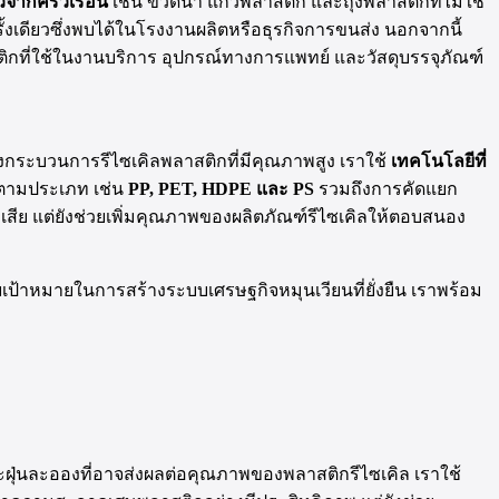
วจากครัวเรือน
เช่น ขวดน้ำ แก้วพลาสติก และถุงพลาสติกที่ไม่ใช้
้งเดียวซึ่งพบได้ในโรงงานผลิตหรือธุรกิจการขนส่ง นอกจากนี้
กที่ใช้ในงานบริการ อุปกรณ์ทางการแพทย์ และวัสดุบรรจุภัณฑ์
กระบวนการรีไซเคิลพลาสติกที่มีคุณภาพสูง เราใช้
เทคโนโลยีที่
กตามประเภท เช่น
PP, PET, HDPE และ PS
รวมถึงการคัดแยก
เสีย แต่ยังช่วยเพิ่มคุณภาพของผลิตภัณฑ์รีไซเคิลให้ตอบสนอง
เป้าหมายในการสร้างระบบเศรษฐกิจหมุนเวียนที่ยั่งยืน เราพร้อม
ละฝุ่นละอองที่อาจส่งผลต่อคุณภาพของพลาสติกรีไซเคิล เราใช้