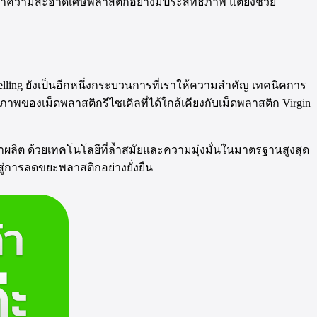
ทำความสะอาดเศษพลาสติกอย่างมีประสิทธิภาพ แต่ยังช่วย
elling ยังเป็นอีกหนึ่งกระบวนการที่เราให้ความสำคัญ เทคนิคการ
ุณภาพของเม็ดพลาสติกรีไซเคิลที่ได้ใกล้เคียงกับเม็ดพลาสติก Virgin
ผลิต ด้วยเทคโนโลยีที่ล้ำสมัยและความมุ่งมั่นในมาตรฐานสูงสุด
่การลดขยะพลาสติกอย่างยั่งยืน