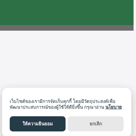
เว็บไซต์ของเรามีการจัดเก็บคุกกี้ โดยมีวัตถุประสงค์เพื่อ
พัฒนาประสบการณ์ของผู้ใช้ให้ดียิ่งขึ้น กรุณาอ่าน
นโยบาย
ให้ความยินยอม
ยกเลิก