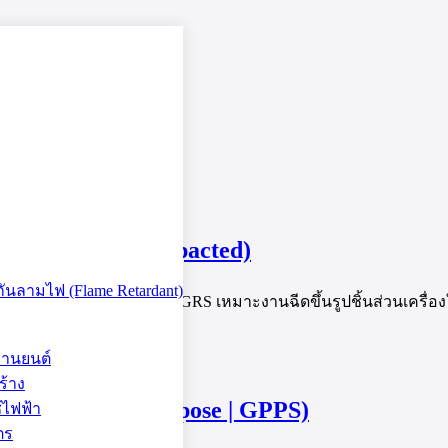
รงกระแทก (Hi Impacted)
ันลามไฟ (Flame Retardant)
t กับ IRPC HI650 มาตรฐาน GRS เหมาะงานฉีดขึ้นรูปชิ้นส่วนเครื่อง
ยานยนต์
ร้าง
วไป (General Purpose | GPPS)
้ไฟฟ้า
ตร