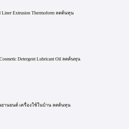
 Liner Extrusion Thermoform ลดต้นทุน
smetic Detergent Lubricant Oil ลดต้นทุน
นยานยนต์ เครื่องใช้ในบ้าน ลดต้นทุน