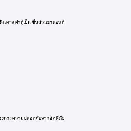
นทาง ฝาตู้เย็น ชิ้นส่วนยานยนต์
่ต้องการความปลอดภัยจากอัคคีภัย