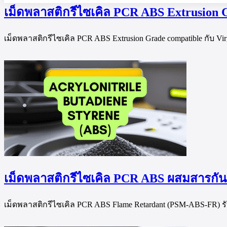
เม็ดพลาสติกรีไซเคิล PCR ABS Extrusion 
เม็ดพลาสติกรีไซเคิล PCR ABS Extrusion Grade compatible กับ 
เม็ดพลาสติกรีไซเคิล PCR ABS ผสมสารกัน
เม็ดพลาสติกรีไซเคิล PCR ABS Flame Retardant (PSM-ABS-FR) ร