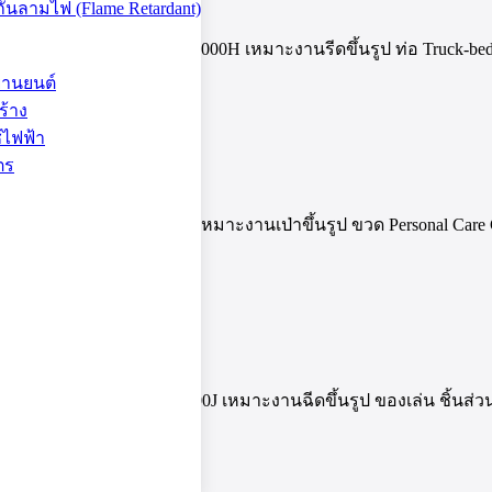
ันลามไฟ (Flame Retardant)
 Virgin HDPE InnoPlus HD7000H เหมาะงานรีดขึ้นรูป ท่อ Truck-bed
ยานยนต์
ร้าง
้ไฟฟ้า
lding Grade
ตร
DPE InnoPlus HD6200B เหมาะงานเป่าขึ้นรูป ขวด Personal Care Co
 Grade
Virgin HDPE InnoPlus HD1600J เหมาะงานฉีดขึ้นรูป ของเล่น ชิ้นส่ว