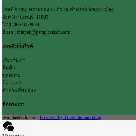
เลขที่ 8 ซอย ทรายทอง 17 ตำบล ท่าทราย อำเภอ เมือง
จังหวัด นนทบุรี 11000
โทร. 085-5538841
อีเมล : thitipun@psmplasitech.com
แผนผังเว็บไซต์
เกี่ยวกับเรา
สินค้า
บทความ
ติดต่อเรา
คำถามที่พบบ่อย
ติดตามเรา
psmplasitech.com |
Powered by Thewhitemarketing