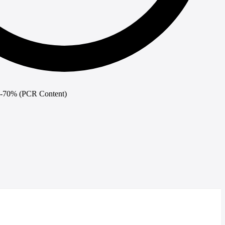
5-70% (PCR Content)