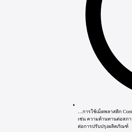
…การใช้เม็ดพลาสติก Com
เช่น ความต้านทานต่อสภา
ต่อการปรับปรุงผลิตภัณฑ์