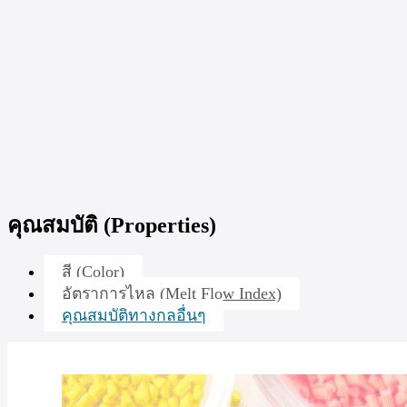
คุณสมบัติ (Properties)
สี (Color)
อัตราการไหล (Melt Flow Index)
คุณสมบัติทางกลอื่นๆ