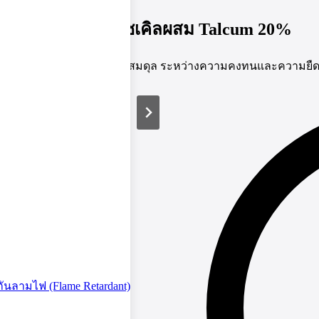
pound PCR PP รีไซเคิลผสม Talcum 20%
ิลผสม Talcum 20% คือ ความสมดุล ระหว่างความคงทนและความยืดหย
ันลามไฟ (Flame Retardant)