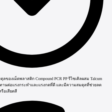
ของเม็ดพลาสติก Compound PCR PP รีไซเคิลผสม Talcum
นทานต่อแรงกระทำและแรงกดที่ดี และมีความสมดุลที่ช่วยลด
ือเสียดสี