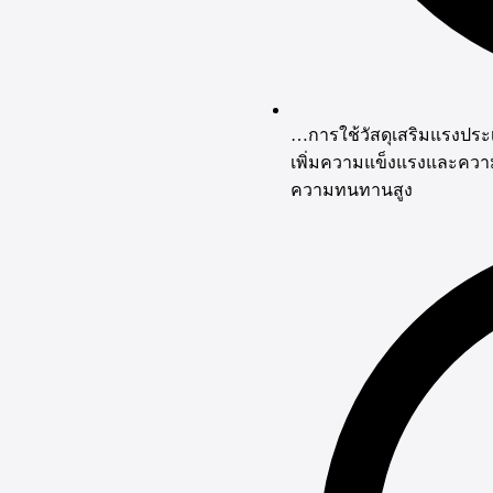
…การใช้วัสดุเสริมแรงประ
เพิ่มความแข็งแรงและความ
ความทนทานสูง