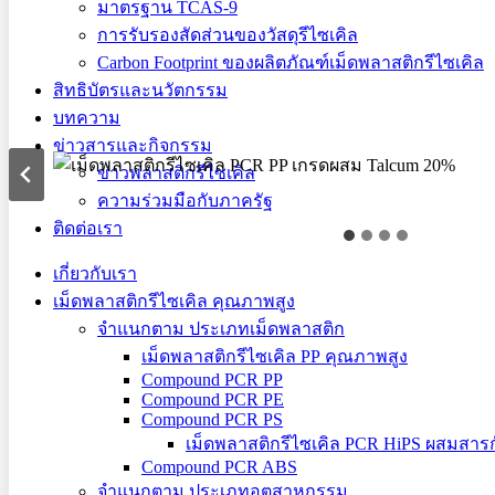
มาตรฐาน TCAS-9
การรับรองสัดส่วนของวัสดุรีไซเคิล
คุณสมบัติที่โดดเด่นของเม็ดพลาสติก Com
Carbon Footprint ของผลิตภัณฑ์เม็ดพลาสติกรีไซเคิล
สิทธิบัตรและนวัตกรรม
คุณสมบัติที่โดดเด่นของเม็ดพลาสติก Compound PCR PP รีไซเค
บทความ
ข่าวสารและกิจกรรม
ข่าวพลาสติกรีไซเคิล
ความร่วมมือกับภาครัฐ
ติดต่อเรา
เกี่ยวกับเรา
เม็ดพลาสติกรีไซเคิล คุณภาพสูง
จำแนกตาม ประเภทเม็ดพลาสติก
เม็ดพลาสติกรีไซเคิล PP คุณภาพสูง
Compound PCR PP
Compound PCR PE
Compound PCR PS
เม็ดพลาสติกรีไซเคิล PCR HiPS ผสมสารก
Compound PCR ABS
จำแนกตาม ประเภทอุตสาหกรรม