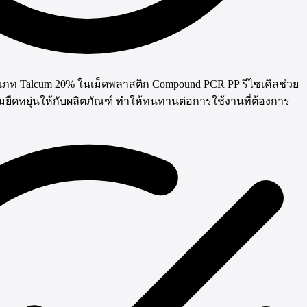
เภท Talcum 20% ในเม็ดพลาสติก Compound PCR PP รีไซเคิลช่วย
ยืดหยุ่นให้กับผลิตภัณฑ์ ทำให้ทนทานต่อการใช้งานที่ต้องการ